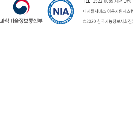
TEL
1522-0089(내선 1번) (
디지털서비스 이용지원시스템
©2020 한국지능정보사회진