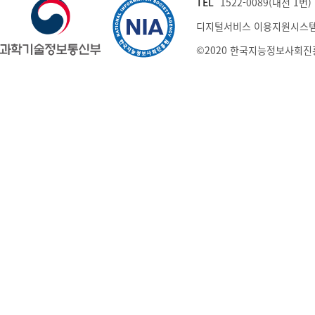
TEL
1522-0089(내선 1번) (
디지털서비스 이용지원시스템
©2020 한국지능정보사회진