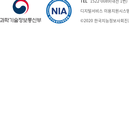
TEL
1522-0089(내선 1번) (
디지털서비스 이용지원시스템
©2020 한국지능정보사회진