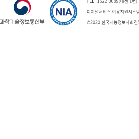
TEL
1522-0089(내선 1번) (
디지털서비스 이용지원시스템
©2020 한국지능정보사회진