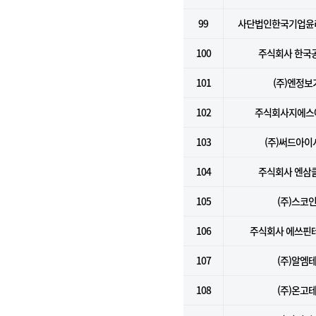
99
사단법인한국기업윤
100
주식회사 한국
101
(주)엔정보
102
주식회사지에스
103
(주)써드아이
104
주식회사 엔삼
105
(주)스코
106
주식회사 에쓰핀
107
(주)알엠
108
(주)온고