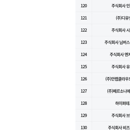
120
주식회사 
121
(주)디유
122
주식회사 
123
주식회사 님버
124
주식회사 엔
125
주식회사 
126
(주)안랩클라
127
(주)페르소나
128
하이퍼테
129
주식회사 
130
주식회사 비