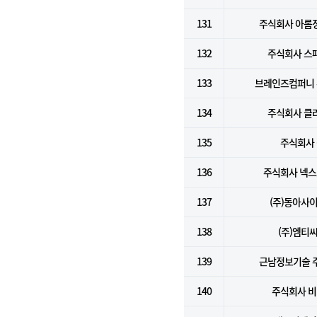
131
주식회사 아롬
132
주식회사 스
133
브레인즈컴퍼니
134
주식회사 클
135
주식회사 
136
주식회사 넥
137
(주)동아사
138
(주)엠티
139
근남정보기술 
140
주식회사 