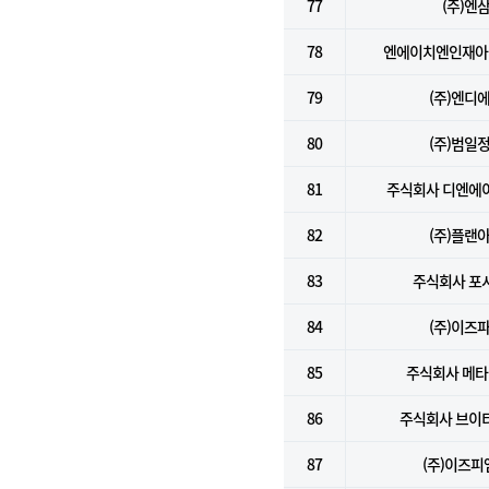
77
(주)엔
78
엔에이치엔인재아
79
(주)엔디
80
(주)범일
81
주식회사 디엔에
82
(주)플랜
83
주식회사 포
84
(주)이즈
85
주식회사 메
86
주식회사 브이
87
(주)이즈피