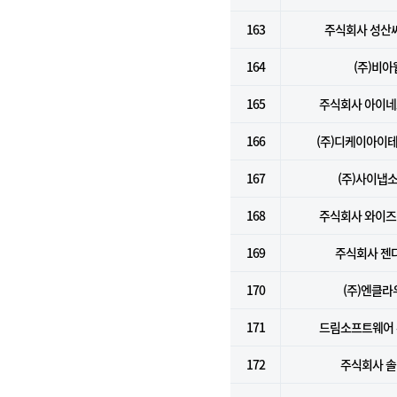
163
주식회사 성산
164
(주)비아
165
주식회사 아이
166
(주)디케이아이
167
(주)사이냅
168
주식회사 와이
169
주식회사 젠
170
(주)엔클라
171
드림소프트웨어
172
주식회사 