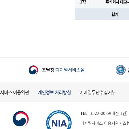
173
주식회사 대교
합계
서비스 이용약관
개인정보 처리방침
이메일무단수집거부
TEL
1522-0089(내선 1번) (
디지털서비스 이용지원시스템