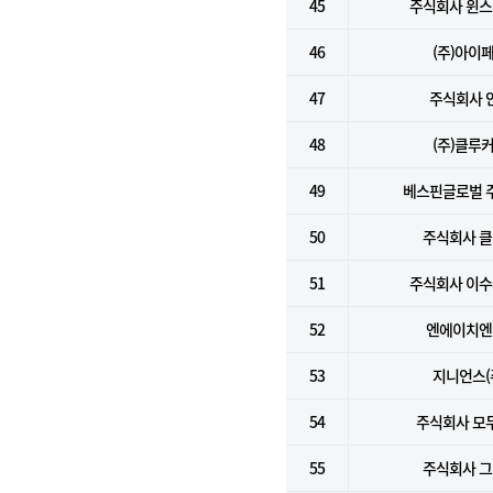
45
주식회사 윈
46
(주)아이
47
주식회사 
48
(주)클루
49
베스핀글로벌 
50
주식회사 
51
주식회사 이
52
엔에이치엔(
53
지니언스(
54
주식회사 모
55
주식회사 