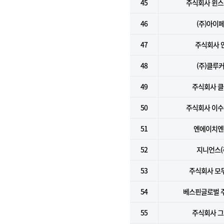
45
주식회사 윈
46
(주)아이
47
주식회사 
48
(주)클루
49
주식회사 
50
주식회사 이
51
엔에이치엔(
52
지니언스(
53
주식회사 모
54
베스핀글로벌 
55
주식회사 