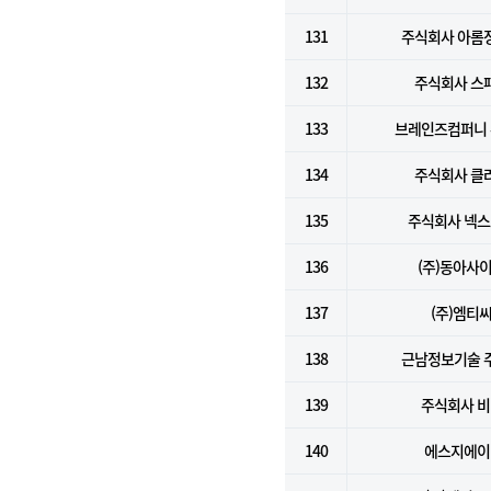
131
주식회사 아롬
132
주식회사 스
133
브레인즈컴퍼니
134
주식회사 클
135
주식회사 넥
136
(주)동아사
137
(주)엠티
138
근남정보기술 
139
주식회사 
140
에스지에이(