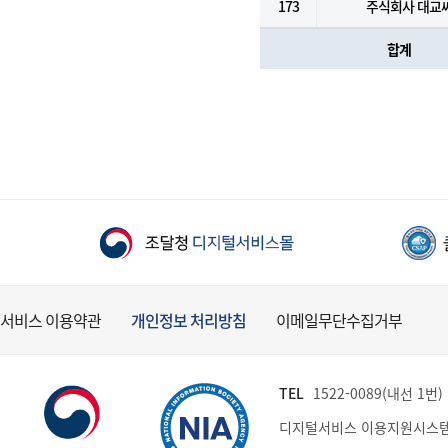
173
주식회사 대교
합계
서비스 이용약관
개인정보 처리방침
이메일무단수집거부
TEL
1522-0089(내선 1번) (
디지털서비스 이용지원시스템