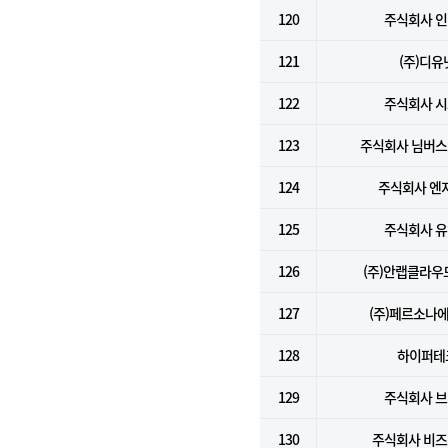
120
주식회사 
121
(주)디유
122
주식회사 
123
주식회사 님버
124
주식회사 엔
125
주식회사 
126
(주)안랩클라
127
(주)페르소나
128
하이퍼테
129
주식회사 
130
주식회사 비