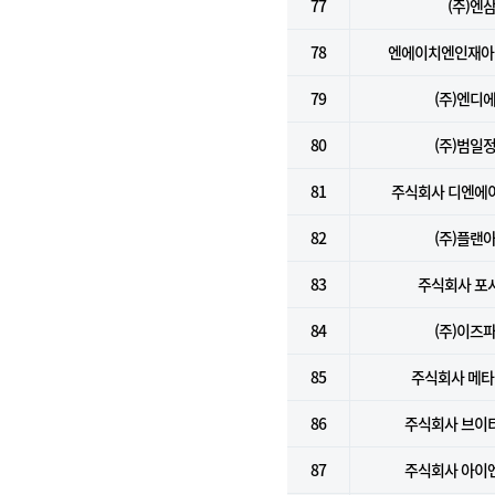
77
(주)엔
78
엔에이치엔인재아
79
(주)엔디
80
(주)범일
81
주식회사 디엔에
82
(주)플랜
83
주식회사 포
84
(주)이즈
85
주식회사 메
86
주식회사 브이
87
주식회사 아이