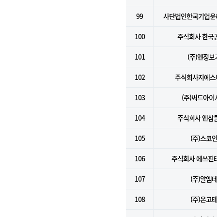
99
사단법인한국기업윤
100
주식회사 한국
101
(주)엔정보
102
주식회사지에스
103
(주)써드아이
104
주식회사 엔삼
105
(주)스코
106
주식회사 에쓰핀
107
(주)알엠
108
(주)온고