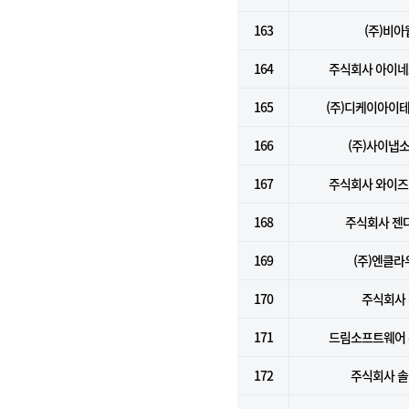
163
(주)비아
164
주식회사 아이
165
(주)디케이아이
166
(주)사이냅
167
주식회사 와이
168
주식회사 젠
169
(주)엔클라
170
주식회사 
171
드림소프트웨어
172
주식회사 