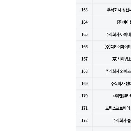
163
주식회사 성산
164
(주)비아
165
주식회사 아이
166
(주)디케이아이
167
(주)사이냅
168
주식회사 와이
169
주식회사 젠
170
(주)엔클라
171
드림소프트웨어
172
주식회사 