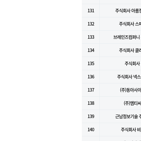
131
주식회사 아롬
132
주식회사 스
133
브레인즈컴퍼니
134
주식회사 클
135
주식회사 
136
주식회사 넥
137
(주)동아사
138
(주)엠티
139
근남정보기술 
140
주식회사 