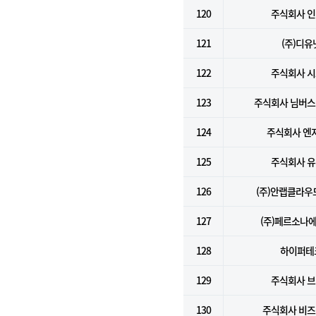
120
주식회사 
121
(주)디유
122
주식회사 
123
주식회사 님버
124
주식회사 엔
125
주식회사 
126
(주)안랩클라
127
(주)페르소나
128
하이퍼테
129
주식회사 
130
주식회사 비