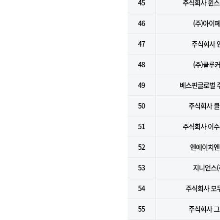
45
주식회사 윈
46
(주)아이
47
주식회사 
48
(주)클루
49
베스핀글로벌 
50
주식회사 
51
주식회사 이
52
엔에이치엔(
53
지니언스(
54
주식회사 모
55
주식회사 