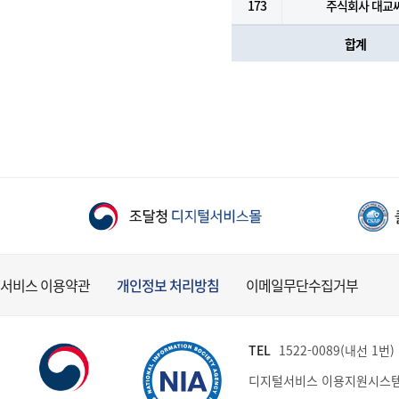
173
주식회사 대교
합계
서비스 이용약관
개인정보 처리방침
이메일무단수집거부
TEL
1522-0089(내선 1번) (
디지털서비스 이용지원시스템