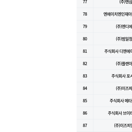
77
(주)엔
78
엔에이치엔인재아
79
(주)엔디
80
(주)범일
81
주식회사 디엔에
82
(주)플랜
83
주식회사 포
84
(주)이즈
85
주식회사 메
86
주식회사 브이
87
(주)이즈피