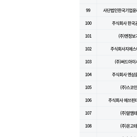
99
사단법인한국기업윤
100
주식회사 한국
101
(주)엔정보
102
주식회사지에스
103
(주)써드아이
104
주식회사 엔삼
105
(주)스코
106
주식회사 에쓰핀
107
(주)알엠
108
(주)온고