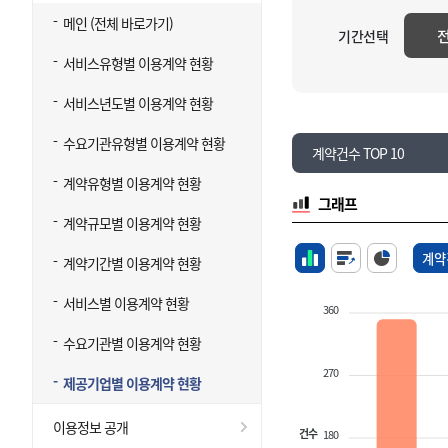
메인 (전체 바로가기)
기간선택
서비스유형별 이용계약 현황
서비스년도별 이용계약 현황
수요기관유형별 이용계약 현황
계약건수 TOP 10
계약유형별 이용계약 현황
그래프
계약규모별 이용계약 현황
계약
계약기간별 이용계약 현황
서비스별 이용계약 현황
360
수요기관별 이용계약 현황
270
제공기업별 이용계약 현황
이용정보 공개
건수
180