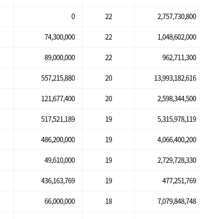
0
22
2,757,730,800
74,300,000
22
1,048,602,000
89,000,000
22
962,711,300
557,215,880
20
13,993,182,616
121,677,400
20
2,598,344,500
517,521,189
19
5,315,978,119
486,200,000
19
4,066,400,200
49,610,000
19
2,729,728,330
436,163,769
19
477,251,769
66,000,000
18
7,079,848,748