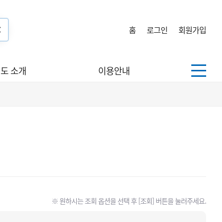
홈
로그인
회원가입
도 소개
이용안내
※ 원하시는 조회 옵션을 선택 후 [조회] 버튼을 눌러주세요.