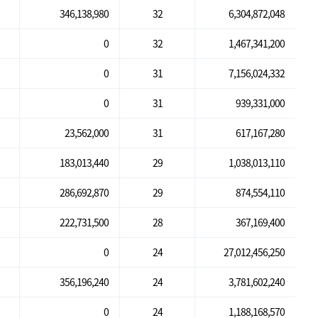
346,138,980
32
6,304,872,048
0
32
1,467,341,200
0
31
7,156,024,332
0
31
939,331,000
23,562,000
31
617,167,280
183,013,440
29
1,038,013,110
286,692,870
29
874,554,110
222,731,500
28
367,169,400
0
24
27,012,456,250
356,196,240
24
3,781,602,240
0
24
1,188,168,570