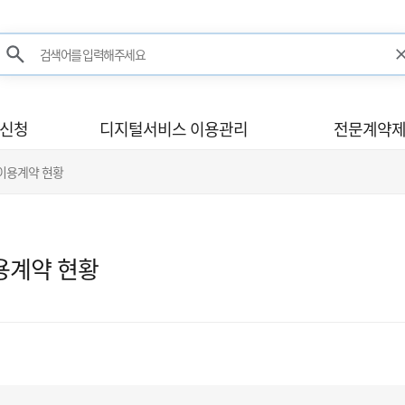
검색어를 입력해주세요
검색
사신청
디지털서비스 이용관리
전문계약제
 이용계약 현황
용계약 현황