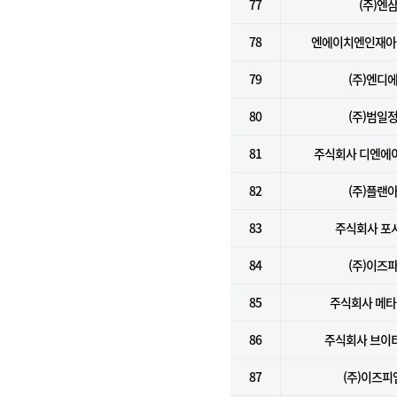
77
(주)엔
78
엔에이치엔인재아
79
(주)엔디
80
(주)범일
81
주식회사 디엔에
82
(주)플랜
83
주식회사 포
84
(주)이즈
85
주식회사 메
86
주식회사 브이
87
(주)이즈피