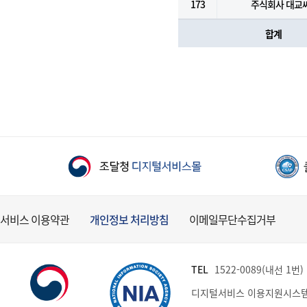
173
주식회사 대교
합계
서비스 이용약관
개인정보 처리방침
이메일무단수집거부
TEL
1522-0089(내선 1번) (
디지털서비스 이용지원시스템