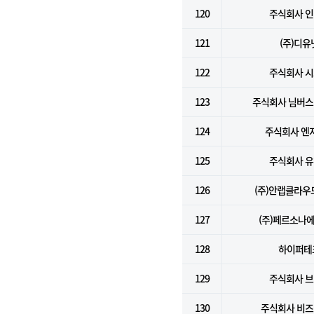
120
주식회사 
121
(주)디유
122
주식회사 
123
주식회사 님버
124
주식회사 엔
125
주식회사 
126
(주)안랩클라
127
(주)페르소나
128
하이퍼테
129
주식회사 
130
주식회사 비