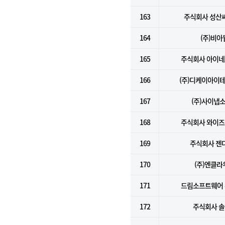
163
주식회사 성산
164
(주)비아
165
주식회사 아이
166
(주)디케이아이
167
(주)사이냅
168
주식회사 와이
169
주식회사 젠
170
(주)엔클라
171
드림소프트웨어
172
주식회사 