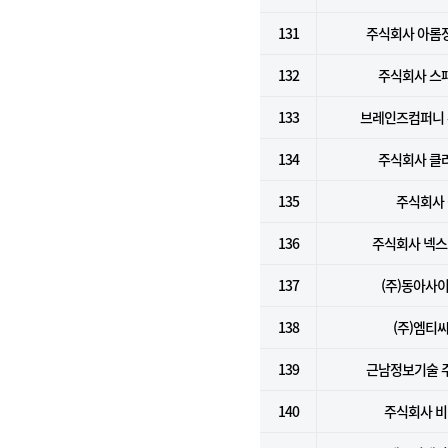
131
주식회사 아롬
132
주식회사 스
133
브레인즈컴퍼니
134
주식회사 클
135
주식회사 
136
주식회사 넥
137
(주)동아사
138
(주)엠티
139
근남정보기술 
140
주식회사 