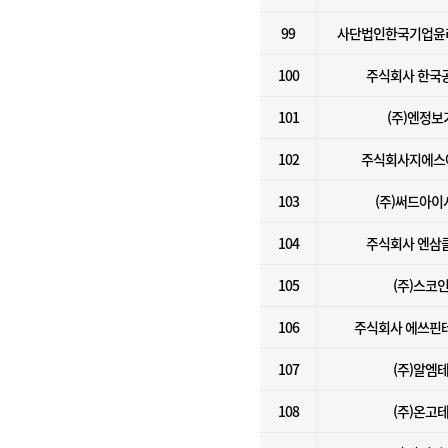
99
사단법인한국기업윤
100
주식회사 한국
101
(주)엔정보
102
주식회사지에스
103
(주)써드아이
104
주식회사 엔삼
105
(주)스코
106
주식회사 에쓰핀
107
(주)알엠
108
(주)온고