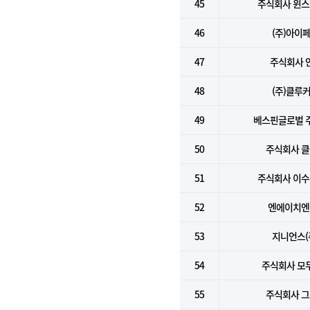
45
주식회사 윈
46
(주)아이
47
주식회사 
48
(주)클루
49
베스핀글로벌 
50
주식회사 
51
주식회사 이
52
엔에이치엔(
53
지니언스(
54
주식회사 모
55
주식회사 