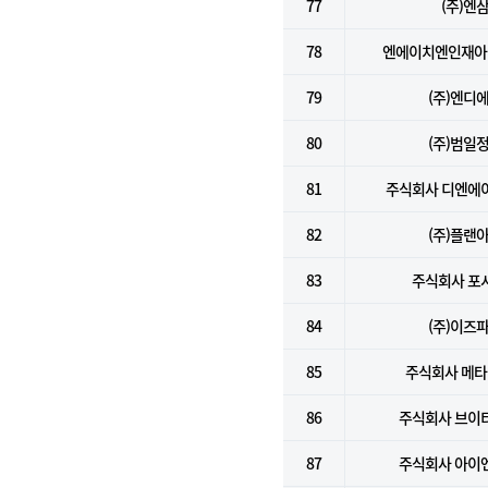
77
(주)엔
78
엔에이치엔인재아
79
(주)엔디
80
(주)범일
81
주식회사 디엔에
82
(주)플랜
83
주식회사 포
84
(주)이즈
85
주식회사 메
86
주식회사 브이
87
주식회사 아이