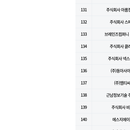
131
주식회사 아롬
132
주식회사 스
133
브레인즈컴퍼니
134
주식회사 클
135
주식회사 넥
136
(주)동아사
137
(주)엠티
138
근남정보기술 
139
주식회사 
140
에스지에이(