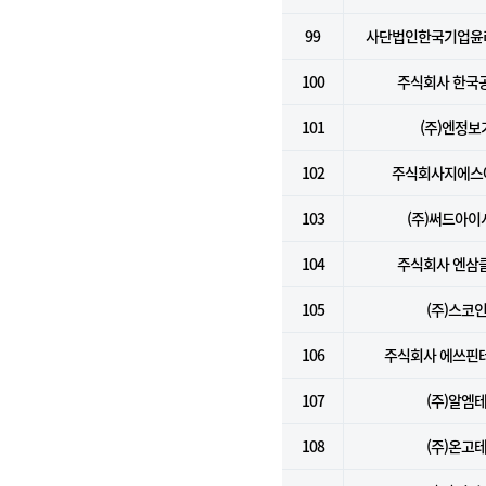
99
사단법인한국기업윤
100
주식회사 한국
101
(주)엔정보
102
주식회사지에스
103
(주)써드아이
104
주식회사 엔삼
105
(주)스코
106
주식회사 에쓰핀
107
(주)알엠
108
(주)온고