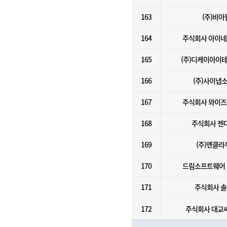
163
(주)비아
164
주식회사 아이
165
(주)디케이아이
166
(주)사이냅
167
주식회사 와이
168
주식회사 젠
169
(주)엔클라
170
드림소프트웨어
171
주식회사 
172
주식회사 대교