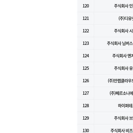
120
주식회사 
121
(주)디유
122
주식회사 
123
주식회사 님버
124
주식회사 엔
125
주식회사 
126
(주)안랩클라
127
(주)페르소나
128
하이퍼테
129
주식회사 
130
주식회사 비