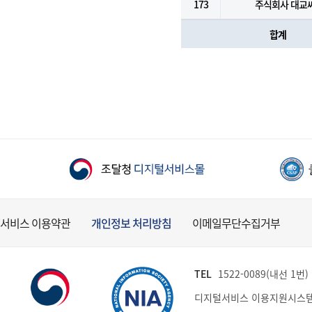
173
주식회사 대교
합계
서비스 이용약관
개인정보 처리방침
이메일무단수집거부
TEL
1522-0089(내선 1번) (
디지털서비스 이용지원시스템