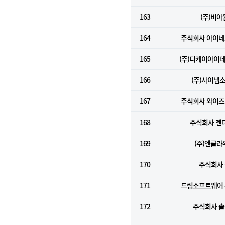
163
(주)비아
164
주식회사 아이
165
(주)디케이아이
166
(주)사이냅
167
주식회사 와이
168
주식회사 젠
169
(주)엔클라
170
주식회사 
171
드림소프트웨어
172
주식회사 