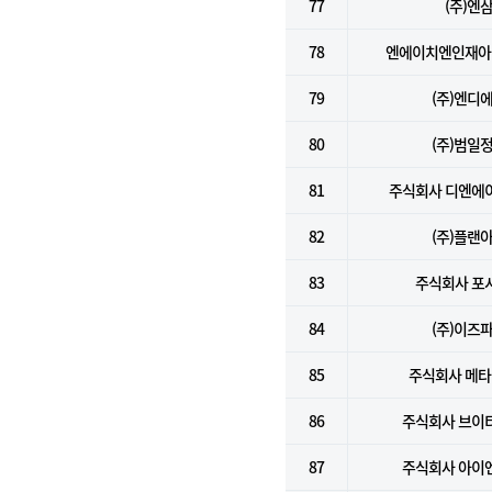
77
(주)엔
78
엔에이치엔인재아
79
(주)엔디
80
(주)범일
81
주식회사 디엔에
82
(주)플랜
83
주식회사 포
84
(주)이즈
85
주식회사 메
86
주식회사 브이
87
주식회사 아이