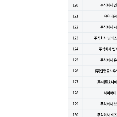
120
주식회사 
121
(주)디유
122
주식회사 
123
주식회사 님버
124
주식회사 엔
125
주식회사 
126
(주)안랩클라
127
(주)페르소나
128
하이퍼테
129
주식회사 
130
주식회사 비