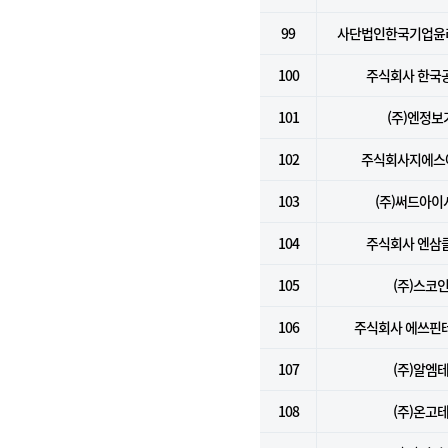
99
사단법인한국기업윤
100
주식회사 한국
101
(주)엔정보
102
주식회사지에스
103
(주)써드아이
104
주식회사 엔삼
105
(주)스코
106
주식회사 에쓰핀
107
(주)알엠
108
(주)온고