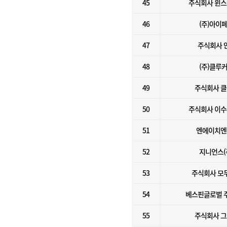
45
주식회사 윈
46
(주)아이
47
주식회사 
48
(주)클루
49
주식회사 
50
주식회사 이
51
엔에이치엔(
52
지니언스(
53
주식회사 모
54
베스핀글로벌 
55
주식회사 