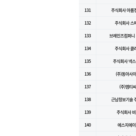
131
주식회사 아롬
132
주식회사 스
133
브레인즈컴퍼니
134
주식회사 클
135
주식회사 넥
136
(주)동아사
137
(주)엠티
138
근남정보기술 
139
주식회사 
140
에스지에이(