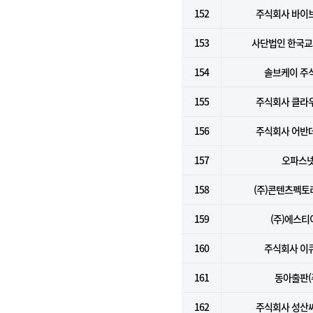
152
주식회사 바이
153
사단법인 한국
154
솔브케이 주
155
주식회사 클라
156
주식회사 어반
157
오파스
158
(주)콘텐츠펙
159
(주)에스티
160
주식회사 이
161
동아출판(
162
주식회사 성산