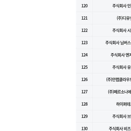
120
주식회사 
121
(주)디유
122
주식회사 
123
주식회사 님버
124
주식회사 엔
125
주식회사 
126
(주)안랩클라
127
(주)페르소나
128
하이퍼테
129
주식회사 
130
주식회사 비