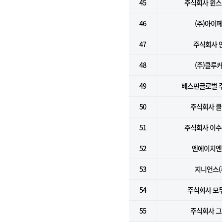
45
주식회사 윈
46
(주)아이
47
주식회사 
48
(주)클루
49
베스핀글로벌 
50
주식회사 
51
주식회사 이
52
엔에이치엔(
53
지니언스(
54
주식회사 모
55
주식회사 