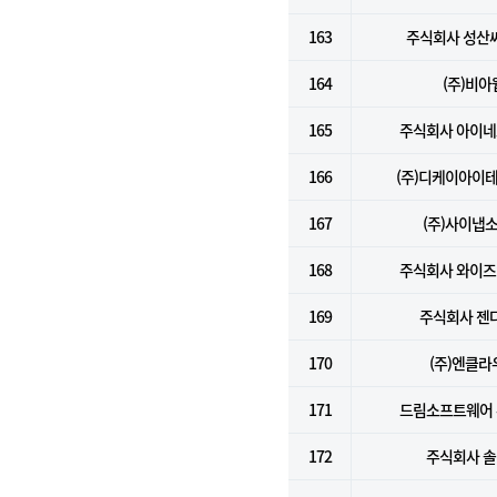
163
주식회사 성산
164
(주)비아
165
주식회사 아이
166
(주)디케이아이
167
(주)사이냅
168
주식회사 와이
169
주식회사 젠
170
(주)엔클라
171
드림소프트웨어
172
주식회사 