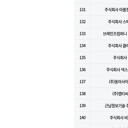
131
주식회사 아롬
132
주식회사 스
133
브레인즈컴퍼니
134
주식회사 클
135
주식회사 
136
주식회사 넥
137
(주)동아사
138
(주)엠티
139
근남정보기술 
140
주식회사 