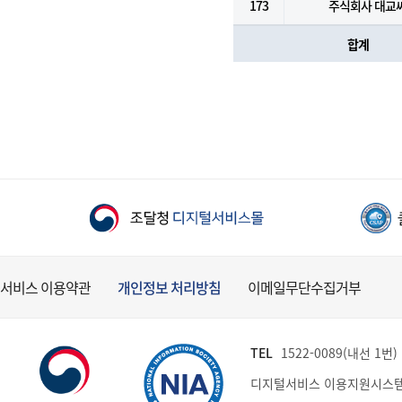
173
주식회사 대교
합계
서비스 이용약관
개인정보 처리방침
이메일무단수집거부
TEL
1522-0089(내선 1번) (
디지털서비스 이용지원시스템