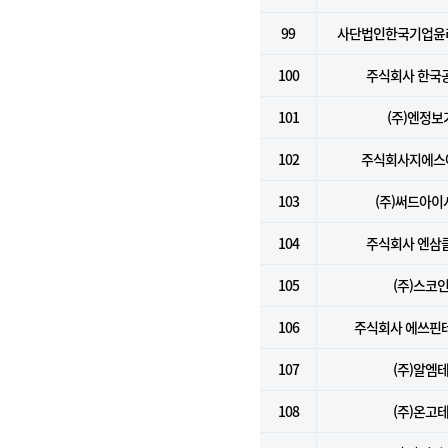
99
사단법인한국기업윤
100
주식회사 한국
101
(주)엔정보
102
주식회사지에스
103
(주)써드아이
104
주식회사 엔삼
105
(주)스코
106
주식회사 에쓰핀
107
(주)알엠
108
(주)온고