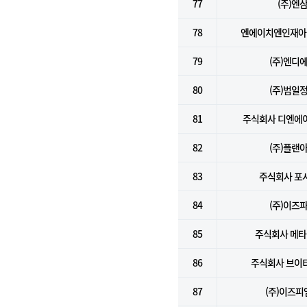
77
(주)엔
78
엔에이치엔인재아
79
(주)엔디
80
(주)범일
81
주식회사 디엔에
82
(주)플랜
83
주식회사 포
84
(주)이즈
85
주식회사 메
86
주식회사 브이
87
(주)이즈피