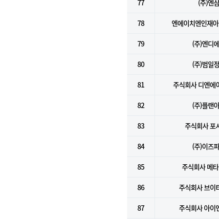
77
(주)엔
78
엔에이치엔인재아
79
(주)엔디
80
(주)범일
81
주식회사 디엔에
82
(주)플랜
83
주식회사 포
84
(주)이즈
85
주식회사 메
86
주식회사 브이
87
주식회사 아이