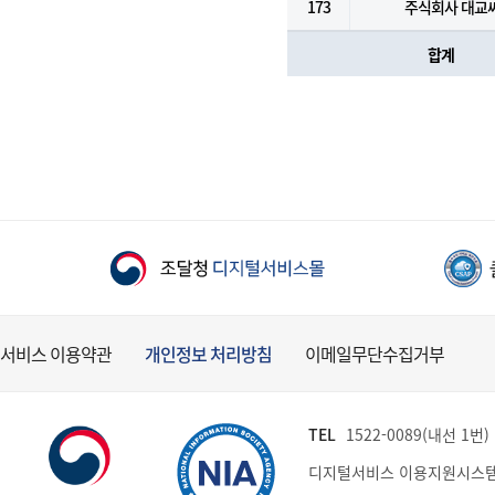
173
주식회사 대교
합계
서비스 이용약관
개인정보 처리방침
이메일무단수집거부
TEL
1522-0089(내선 1번) (
디지털서비스 이용지원시스템