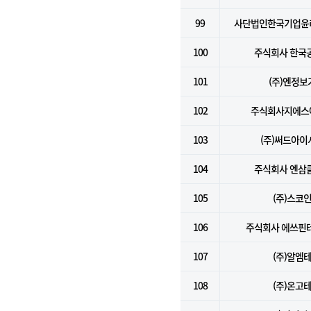
99
사단법인한국기업윤
100
주식회사 한국
101
(주)엔정보
102
주식회사지에스
103
(주)써드아이
104
주식회사 엔삼
105
(주)스코
106
주식회사 에쓰핀
107
(주)알엠
108
(주)온고