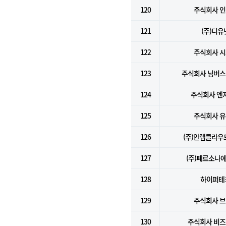
120
주식회사 
121
(주)디유
122
주식회사 
123
주식회사 님버
124
주식회사 엔
125
주식회사 
126
(주)안랩클라
127
(주)페르소나
128
하이퍼테
129
주식회사 
130
주식회사 비