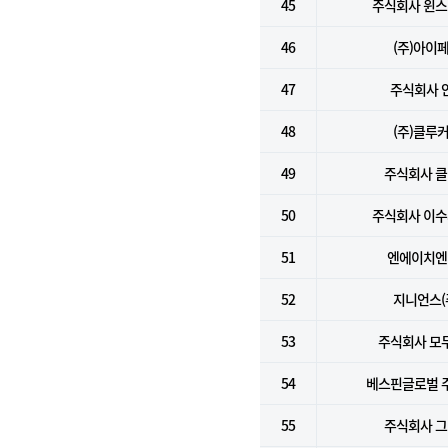
45
주식회사 윈
46
(주)아이
47
주식회사 
48
(주)클루
49
주식회사 
50
주식회사 이
51
엔에이치엔(
52
지니언스(
53
주식회사 모
54
베스핀글로벌 
55
주식회사 