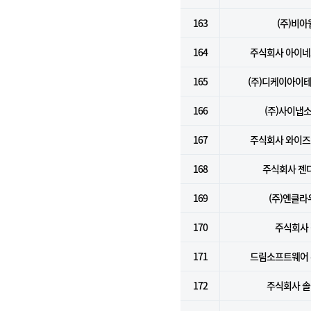
163
(주)비아
164
주식회사 아이
165
(주)디케이아이
166
(주)사이냅
167
주식회사 와이
168
주식회사 젠
169
(주)엔클라
170
주식회사 
171
드림소프트웨어
172
주식회사 