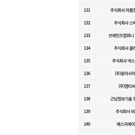
131
주식회사 아롬
132
주식회사 스
133
브레인즈컴퍼니
134
주식회사 클
135
주식회사 넥
136
(주)동아사
137
(주)엠티
138
근남정보기술 
139
주식회사 
140
에스지에이(