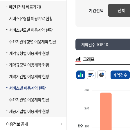
메인 (전체 바로가기)
전체
기간선택
서비스유형별 이용계약 현황
서비스년도별 이용계약 현황
수요기관유형별 이용계약 현황
계약건수 TOP 10
계약유형별 이용계약 현황
그래프
계약규모별 이용계약 현황
계약건수
계약기간별 이용계약 현황
서비스별 이용계약 현황
360
수요기관별 이용계약 현황
270
제공기업별 이용계약 현황
이용정보 공개
건수
180