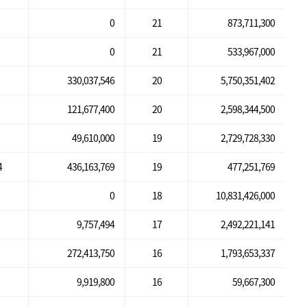
0
21
873,711,300
0
21
533,967,000
330,037,546
20
5,750,351,402
121,677,400
20
2,598,344,500
49,610,000
19
2,729,728,330
4
436,163,769
19
477,251,769
0
18
10,831,426,000
9,757,494
17
2,492,221,141
272,413,750
16
1,793,653,337
9,919,800
16
59,667,300