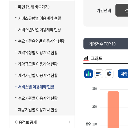
메인 (전체 바로가기)
기간선택
서비스유형별 이용계약 현황
서비스년도별 이용계약 현황
수요기관유형별 이용계약 현황
계약건수 TOP 10
계약유형별 이용계약 현황
그래프
계약규모별 이용계약 현황
계약
계약기간별 이용계약 현황
서비스별 이용계약 현황
360
수요기관별 이용계약 현황
270
제공기업별 이용계약 현황
이용정보 공개
건수
180