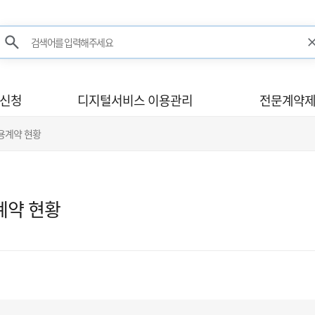
검색어를 입력해주세요
검색
사신청
디지털서비스 이용관리
전문계약제
이용계약 현황
계약 현황