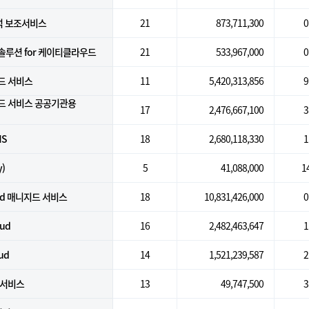
석 보조서비스
21
873,711,300
0
일솔루션 for 케이티클라우드
21
533,967,000
0
지드 서비스
11
5,420,313,856
9
드 서비스 공공기관용
17
2,476,667,100
3
MS
18
2,680,118,330
1
)
5
41,088,000
1
oud 매니지드 서비스
18
10,831,426,000
0
oud
16
2,482,463,647
1
ud
14
1,521,239,587
2
 서비스
13
49,747,500
3