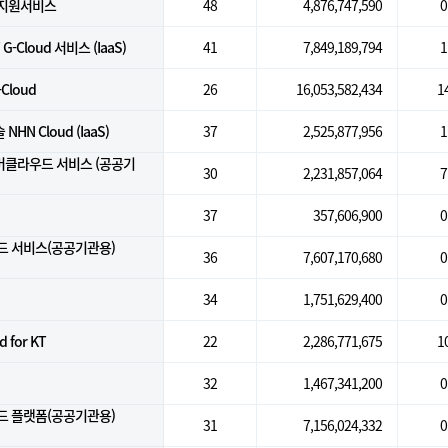
지원서비스
48
4,876,747,590
0
-Cloud 서비스 (IaaS)
41
7,849,189,794
1
-Cloud
26
16,053,582,434
1
N Cloud (IaaS)
37
2,525,877,956
1
버클라우드 서비스 (공공기
30
2,231,857,064
7
37
357,606,900
0
드 서비스(공공기관용)
36
7,607,170,680
0
34
1,751,629,400
0
d for KT
22
2,286,771,675
1
32
1,467,341,200
0
드 플랫폼(공공기관용)
31
7,156,024,332
0