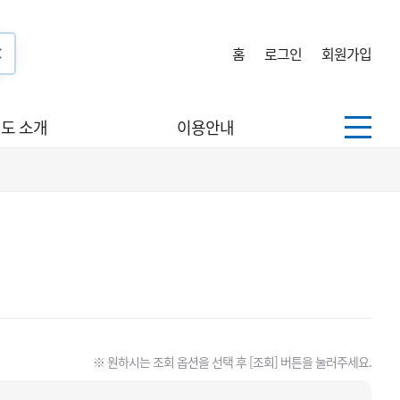
홈
로그인
회원가입
도 소개
이용안내
※ 원하시는 조회 옵션을 선택 후 [조회] 버튼을 눌러주세요.