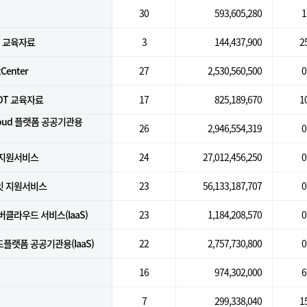
30
593,605,280
1
T 교육자료
3
144,437,900
2
tCenter
27
2,530,560,500
0
DT 교육자료
17
825,189,670
1
Cloud 플랫폼 공공기관용
26
2,946,554,319
0
지원서비스
24
27,012,456,250
0
잇 지원서비스
23
56,133,187,707
0
클라우드 서비스(IaaS)
23
1,184,208,570
0
랫폼 공공기관용(IaaS)
22
2,757,730,800
0
16
974,302,000
6
7
299,338,040
1