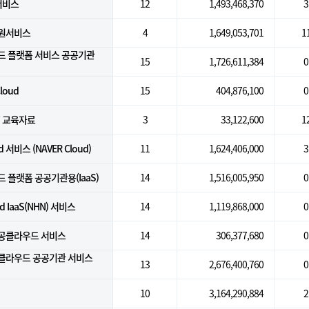
 서비스
12
1,493,468,370
3
원서비스
4
1,649,053,701
1
드 플랫폼 서비스 공공기관
15
1,726,611,384
0
loud
15
404,876,100
0
T 교육자료
3
33,122,600
1
oud 서비스 (NAVER Cloud)
11
1,624,406,000
3
 플랫폼 공공기관용(IaaS)
14
1,516,005,950
0
d IaaS(NHN) 서비스
14
1,119,868,000
0
공공클라우드 서비스
14
306,377,680
0
클라우드 공공기관 서비스
13
2,676,400,760
0
10
3,164,290,884
2