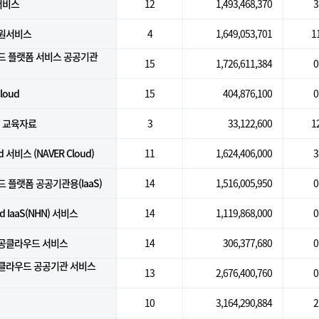
 서비스
12
1,493,468,370
3
원서비스
4
1,649,053,701
1
드 플랫폼 서비스 공공기관
15
1,726,611,384
0
loud
15
404,876,100
0
T 교육자료
3
33,122,600
1
oud 서비스 (NAVER Cloud)
11
1,624,406,000
3
 플랫폼 공공기관용(IaaS)
14
1,516,005,950
0
d IaaS(NHN) 서비스
14
1,119,868,000
0
공공클라우드 서비스
14
306,377,680
0
클라우드 공공기관 서비스
13
2,676,400,760
0
10
3,164,290,884
2