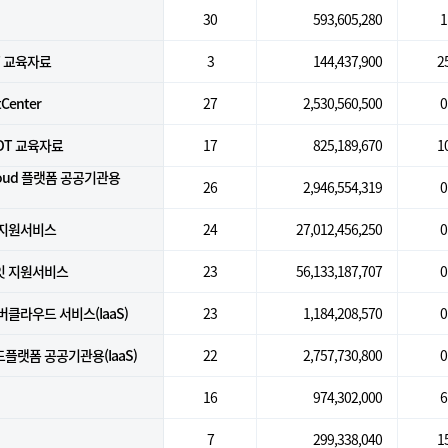
30
593,605,280
1
T 교육자료
3
144,437,900
2
tCenter
27
2,530,560,500
0
DT 교육자료
17
825,189,670
1
Cloud 플랫폼 공공기관용
26
2,946,554,319
0
지원서비스
24
27,012,456,250
0
잇 지원서비스
23
56,133,187,707
0
클라우드 서비스(IaaS)
23
1,184,208,570
0
랫폼 공공기관용(IaaS)
22
2,757,730,800
0
16
974,302,000
6
7
299,338,040
1