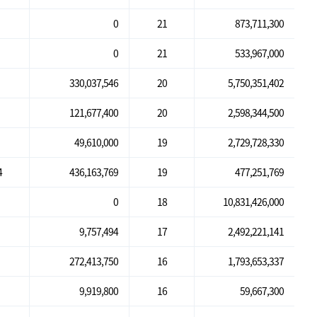
0
21
873,711,300
0
21
533,967,000
330,037,546
20
5,750,351,402
121,677,400
20
2,598,344,500
49,610,000
19
2,729,728,330
4
436,163,769
19
477,251,769
0
18
10,831,426,000
9,757,494
17
2,492,221,141
272,413,750
16
1,793,653,337
9,919,800
16
59,667,300