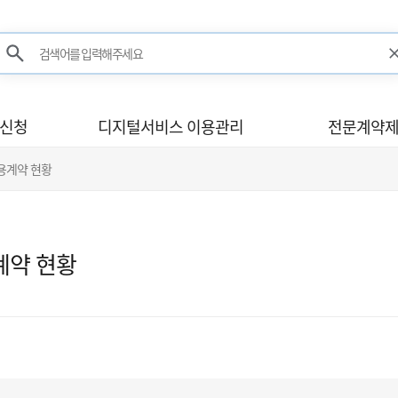
검색어를 입력해주세요
검색
사신청
디지털서비스 이용관리
전문계약제
이용계약 현황
계약 현황