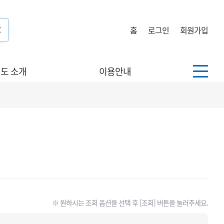
홈
로그인
회원가입
도 소개
이용안내
※ 원하시는 조회 옵션을 선택 후 [조회] 버튼을 눌러주세요.