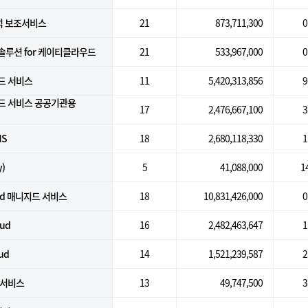
석 보조서비스
21
873,711,300
0
일솔루션 for 케이티클라우드
21
533,967,000
0
지드 서비스
11
5,420,313,856
9
드 서비스 공공기관용
17
2,476,667,100
3
MS
18
2,680,118,330
1
)
5
41,088,000
1
oud 매니지드 서비스
18
10,831,426,000
0
oud
16
2,482,463,647
1
ud
14
1,521,239,587
2
 서비스
13
49,747,500
3