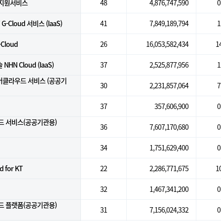
지원서비스
48
4,876,747,590
0
-Cloud 서비스 (IaaS)
41
7,849,189,794
1
-Cloud
26
16,053,582,434
1
N Cloud (IaaS)
37
2,525,877,956
1
버클라우드 서비스 (공공기
30
2,231,857,064
7
37
357,606,900
0
드 서비스(공공기관용)
36
7,607,170,680
0
34
1,751,629,400
0
d for KT
22
2,286,771,675
1
32
1,467,341,200
0
드 플랫폼(공공기관용)
31
7,156,024,332
0