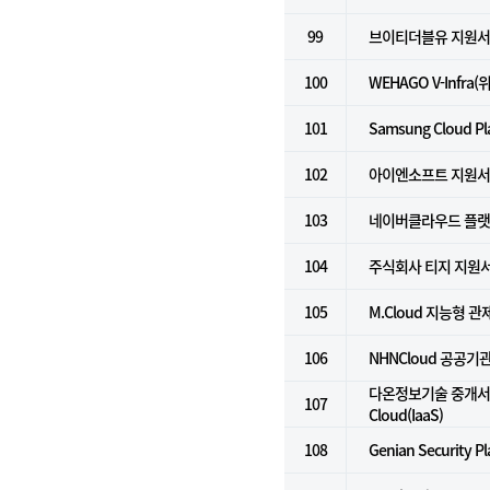
99
브이티더블유 지원
100
WEHAGO V-Infra
101
Samsung Cloud Pl
102
아이엔소프트 지원
103
네이버클라우드 플랫폼 
104
주식회사 티지 지원
105
M.Cloud 지능형 
106
NHNCloud 공공기관용
다온정보기술 중개서비스
107
Cloud(IaaS)
108
Genian Security P