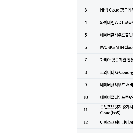
3
NHN Cloud(공공기
4
와이비엠 AIDT 교
5
네이버클라우드플랫
6
IWORKS NHN Clo
7
가비아 공공기관 전
8
크리니티 G-Cloud
9
네이버클라우드 서비스 
10
네이버클라우드플랫폼 
콘텐츠브릿지 중개서비스
11
Cloud(IaaS)
12
아이스크림미디어 AI