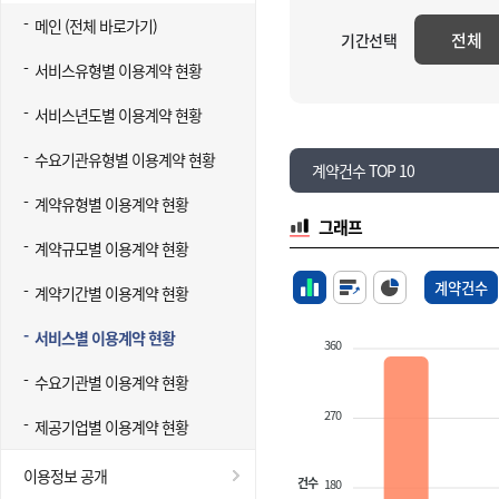
메인 (전체 바로가기)
전체
기간선택
서비스유형별 이용계약 현황
서비스년도별 이용계약 현황
수요기관유형별 이용계약 현황
계약건수 TOP 10
계약유형별 이용계약 현황
그래프
계약규모별 이용계약 현황
계약건수
계약기간별 이용계약 현황
서비스별 이용계약 현황
360
수요기관별 이용계약 현황
270
제공기업별 이용계약 현황
이용정보 공개
건수
180