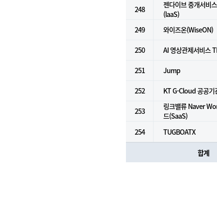
젠다이브 중개서비스 
248
(laaS)
249
와이즈온(WiseON)
250
AI 영상관제서비스 Th
251
Jump
252
KT G-Cloud 공공기
링크밸류 Naver Wo
253
드(SaaS)
254
TUGBOATX
합계