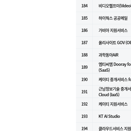
184
비디오헬프미(Videoh
185
하이웍스 공공메일
186
가비아 지원서비스
187
올리사이트 GOV (Olly
188
과학동아AiR
엠티씨엠 Dooray 
189
(SaaS)
190
케이티 중개서비스 for 
근남정보기술 중개서비스
191
Cloud (IaaS)
192
케이티 지원서비스
193
KT AI Studio
194
클라우드서비스 지원