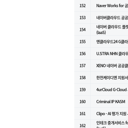
152
Naver Works for
153
네이버클라우드 공공기
네이버 클라우드 플
154
(IaaS)
155
엔클라우드24 G클
156
U.STRA NHN 클라
157
XENO 네이버 공공
158
한전케이디엔 지원
159
4urCloud G-Cloud
160
Criminal IP KASM
161
Clipo - AI 평가 지
인테크 중개서비스 f
162