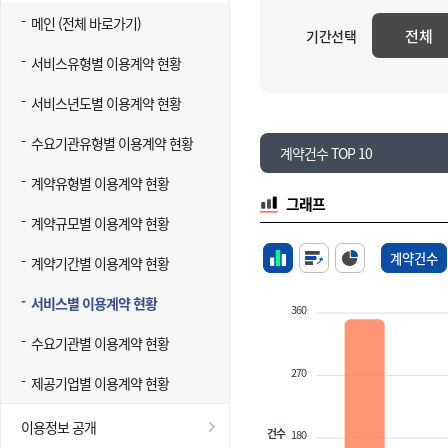
메인 (전체 바로가기)
전체
기간선택
서비스유형별 이용계약 현황
서비스년도별 이용계약 현황
수요기관유형별 이용계약 현황
계약건수 TOP 10
계약유형별 이용계약 현황
그래프
계약규모별 이용계약 현황
계약건수
계약기간별 이용계약 현황
서비스별 이용계약 현황
360
수요기관별 이용계약 현황
270
제공기업별 이용계약 현황
이용정보 공개
건수
180