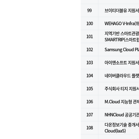
99
브이티더블유 지원
100
WEHAGO V-Infra
지역기반 스마트관광
101
SMARTRIP(스마트립
102
Samsung Cloud Pl
103
아이엔소프트 지원
104
네이버클라우드 플랫폼 
105
주식회사 티지 지원
106
M.Cloud 지능형 
107
NHNCloud 공공기관용
다온정보기술 중개서비스
108
Cloud(IaaS)