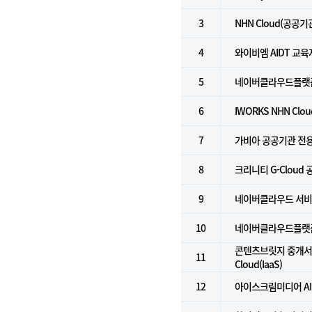
3
NHN Cloud(공공기
4
와이비엠 AIDT 교
5
네이버클라우드플랫
6
IWORKS NHN Clo
7
가비아 공공기관 전
8
크리니티 G-Cloud
9
네이버클라우드 서비스 
10
네이버클라우드플랫폼 
콘텐츠브릿지 중개서비스
11
Cloud(IaaS)
12
아이스크림미디어 AI