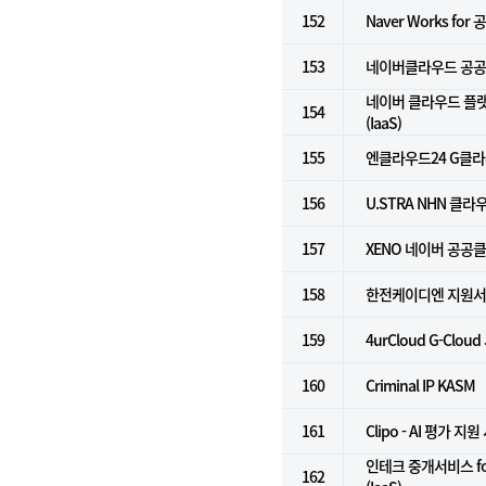
152
Naver Works for
153
네이버클라우드 공공기
네이버 클라우드 플
154
(IaaS)
155
엔클라우드24 G클
156
U.STRA NHN 클라
157
XENO 네이버 공공
158
한전케이디엔 지원
159
4urCloud G-Cloud
160
Criminal IP KASM
161
Clipo - AI 평가 지
인테크 중개서비스 f
162