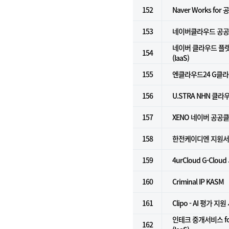
152
Naver Works for
153
네이버클라우드 공공기
네이버 클라우드 플
154
(IaaS)
155
엔클라우드24 G클
156
U.STRA NHN 클라
157
XENO 네이버 공공
158
한전케이디엔 지원
159
4urCloud G-Cloud
160
Criminal IP KASM
161
Clipo - AI 평가 지
인테크 중개서비스 f
162