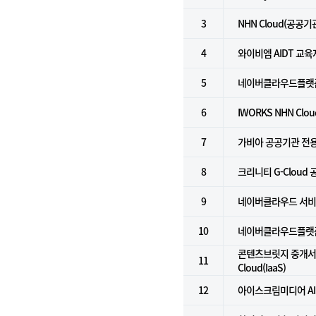
3
NHN Cloud(공공기
4
와이비엠 AIDT 교
5
네이버클라우드플랫
6
IWORKS NHN Clo
7
가비아 공공기관 전
8
크리니티 G-Cloud
9
네이버클라우드 서비스 
10
네이버클라우드플랫폼 
콘텐츠브릿지 중개서비스
11
Cloud(IaaS)
12
아이스크림미디어 AI