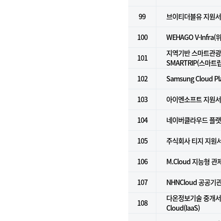
99
브이티더블유 지원
100
WEHAGO V-Infra
지역기반 스마트관광
101
SMARTRIP(스마트립
102
Samsung Cloud Pl
103
아이엔소프트 지원
104
네이버클라우드 플랫폼 
105
주식회사 티지 지원
106
M.Cloud 지능형 
107
NHNCloud 공공기관용
다온정보기술 중개서비스
108
Cloud(IaaS)