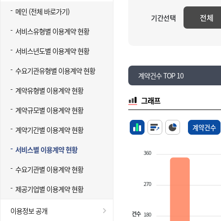
메인 (전체 바로가기)
전체
기간선택
서비스유형별 이용계약 현황
서비스년도별 이용계약 현황
수요기관유형별 이용계약 현황
계약건수 TOP 10
계약유형별 이용계약 현황
그래프
계약규모별 이용계약 현황
계약건수
계약기간별 이용계약 현황
서비스별 이용계약 현황
360
수요기관별 이용계약 현황
270
제공기업별 이용계약 현황
이용정보 공개
건수
180