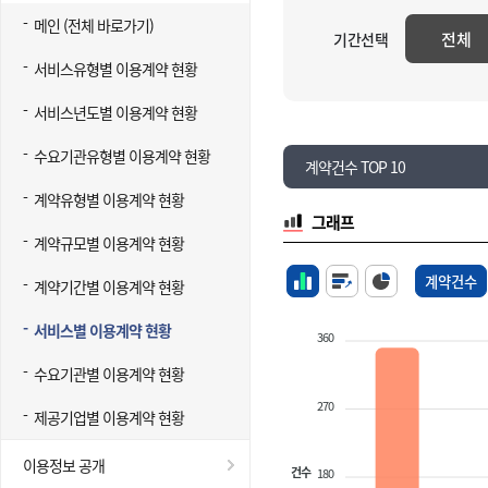
메인 (전체 바로가기)
전체
기간선택
서비스유형별 이용계약 현황
서비스년도별 이용계약 현황
수요기관유형별 이용계약 현황
계약건수 TOP 10
계약유형별 이용계약 현황
그래프
계약규모별 이용계약 현황
계약건수
계약기간별 이용계약 현황
서비스별 이용계약 현황
360
수요기관별 이용계약 현황
270
제공기업별 이용계약 현황
이용정보 공개
건수
180