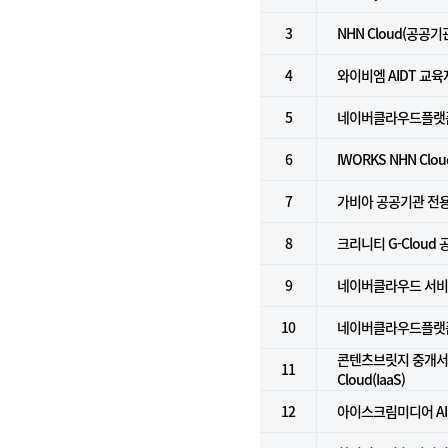
3
NHN Cloud(공공기
4
와이비엠 AIDT 교
5
네이버클라우드플랫
6
IWORKS NHN Clo
7
가비아 공공기관 전
8
크리니티 G-Cloud
9
네이버클라우드 서비스 
10
네이버클라우드플랫폼 
콘텐츠브릿지 중개서비스
11
Cloud(IaaS)
12
아이스크림미디어 AI