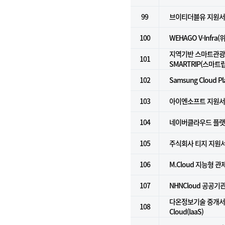
99
브이티더블유 지원
100
WEHAGO V-Infra
지역기반 스마트관광
101
SMARTRIP(스마트립
102
Samsung Cloud Pl
103
아이엔소프트 지원
104
네이버클라우드 플랫폼 
105
주식회사 티지 지원
106
M.Cloud 지능형 
107
NHNCloud 공공기관용
다온정보기술 중개서비스
108
Cloud(IaaS)