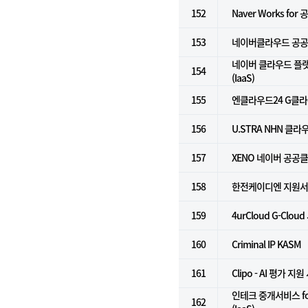
152
Naver Works for
153
네이버클라우드 공공기
네이버 클라우드 플
154
(IaaS)
155
엔클라우드24 G클
156
U.STRA NHN 클라
157
XENO 네이버 공공
158
한전케이디엔 지원
159
4urCloud G-Cloud
160
Criminal IP KASM
161
Clipo - AI 평가 지
인테크 중개서비스 f
162