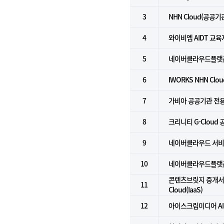
3
NHN Cloud(공공기
4
와이비엠 AIDT 교
5
네이버클라우드플랫
6
IWORKS NHN Clo
7
가비아 공공기관 전
8
크리니티 G-Cloud
9
네이버클라우드 서비스 
10
네이버클라우드플랫폼 
콘텐츠브릿지 중개서비스
11
Cloud(IaaS)
12
아이스크림미디어 AI