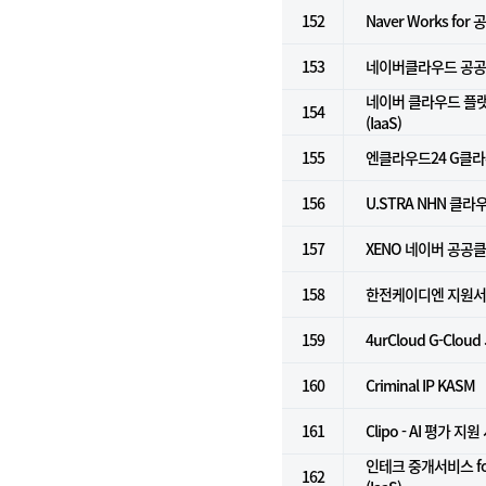
152
Naver Works for
153
네이버클라우드 공공기
네이버 클라우드 플
154
(IaaS)
155
엔클라우드24 G클
156
U.STRA NHN 클라
157
XENO 네이버 공공
158
한전케이디엔 지원
159
4urCloud G-Cloud
160
Criminal IP KASM
161
Clipo - AI 평가 지
인테크 중개서비스 f
162