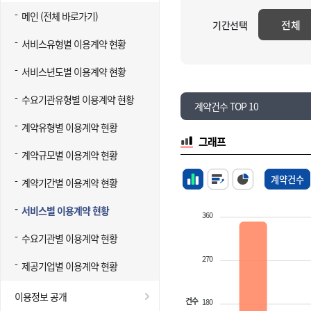
메인 (전체 바로가기)
전체
기간선택
서비스유형별 이용계약 현황
서비스년도별 이용계약 현황
수요기관유형별 이용계약 현황
계약건수 TOP 10
계약유형별 이용계약 현황
그래프
계약규모별 이용계약 현황
계약건수
계약기간별 이용계약 현황
서비스별 이용계약 현황
360
수요기관별 이용계약 현황
270
제공기업별 이용계약 현황
이용정보 공개
건수
180