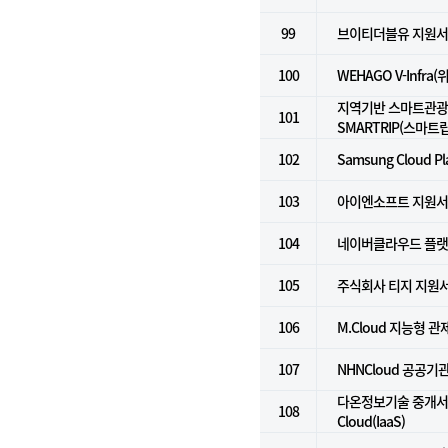
99
브이티더블유 지원
100
WEHAGO V-Infra
지역기반 스마트관광
101
SMARTRIP(스마트립
102
Samsung Cloud Pl
103
아이엔소프트 지원
104
네이버클라우드 플랫폼 
105
주식회사 티지 지원
106
M.Cloud 지능형 
107
NHNCloud 공공기관용
다온정보기술 중개서비스
108
Cloud(IaaS)