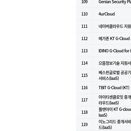
109
Genian Security P
110
4urCloud
111
네이버클라우드 지
112
메가존 KT G-Clou
113
IDINO G-Cloud for
114
으뜸정보기술 지원
베스핀글로벌 공공기
115
서비스(IaaS)
116
TBIT G-Cloud (KT)
아이티센클로잇 중개서
117
라우드(IaaS)
플랜아이 KT G-clo
118
IaaS)
이노그리드 중개서비스
119
드(IaaS)