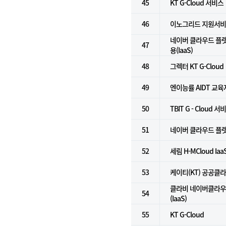
45
KT G-Cloud 서비스
46
이노그리드 지원서
네이버 클라우드 플
47
용(IaaS)
48
그렉터 KT G-Cloud
49
엔이능률 AIDT 교
50
TBIT G - Cloud 서
51
네이버 클라우드 플랫폼
52
세림 H-MCloud Ia
53
케이티(KT) 공공클
클라비 네이버클라우
54
(IaaS)
55
KT G-Cloud