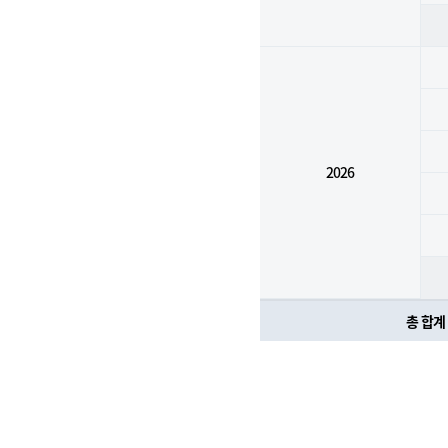
2026
총 합계