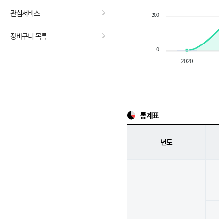
관심서비스
200
장바구니 목록
0
2020
통계표
년도