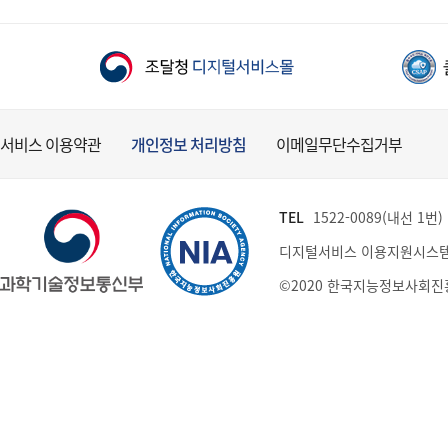
서비스 이용약관
개인정보 처리방침
이메일무단수집거부
TEL
1522-0089(내선 1번) (
디지털서비스 이용지원시스템
©2020 한국지능정보사회진