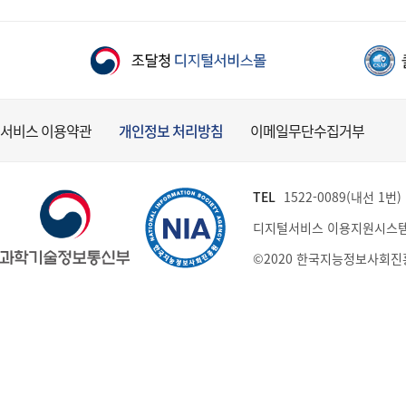
서비스 이용약관
개인정보 처리방침
이메일무단수집거부
TEL
1522-0089(내선 1번) (
디지털서비스 이용지원시스템
©2020 한국지능정보사회진