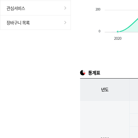
관심서비스
200
장바구니 목록
0
2020
통계표
년도