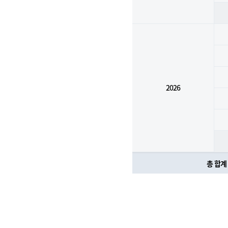
2026
총 합계