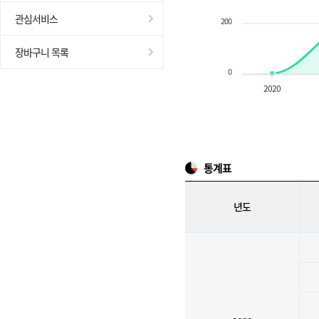
관심서비스
200
장바구니 목록
0
2020
통계표
년도