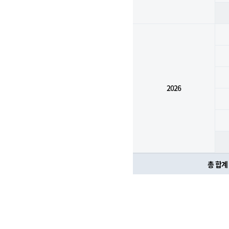
2026
총 합계