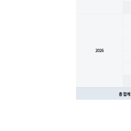
2026
총 합계