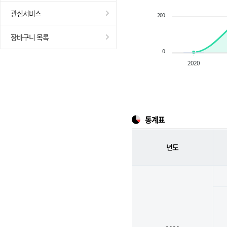
관심서비스
200
장바구니 목록
0
2020
통계표
년도