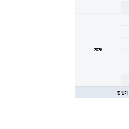
2026
총 합계