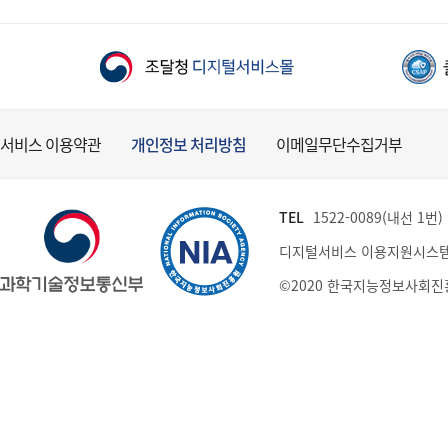
서비스 이용약관
개인정보 처리방침
이메일무단수집거부
TEL
1522-0089(내선 1번) (
디지털서비스 이용지원시스템
©2020 한국지능정보사회진