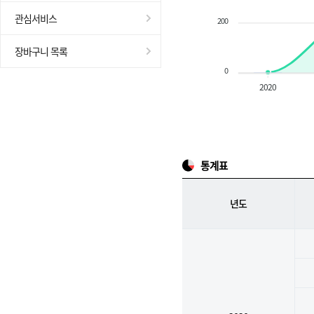
관심서비스
200
장바구니 목록
0
2020
통계표
년도