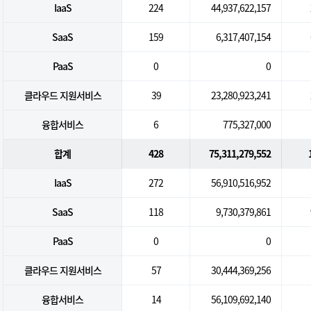
IaaS
224
44,937,622,157
SaaS
159
6,317,407,154
PaaS
0
0
클라우드 지원서비스
39
23,280,923,241
융합서비스
6
775,327,000
합계
428
75,311,279,552
IaaS
272
56,910,516,952
SaaS
118
9,730,379,861
PaaS
0
0
클라우드 지원서비스
57
30,444,369,256
융합서비스
14
56,109,692,140