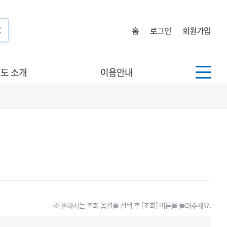
홈
로그인
회원가입
도 소개
이용안내
※ 원하시는 조회 옵션을 선택 후 [조회] 버튼을 눌러주세요.