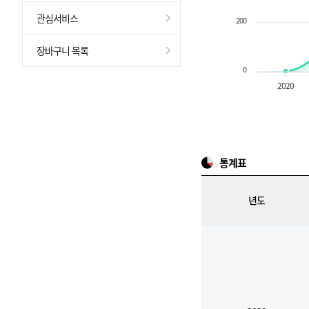
관심서비스
200
장바구니 목록
0
2020
통계표
년도