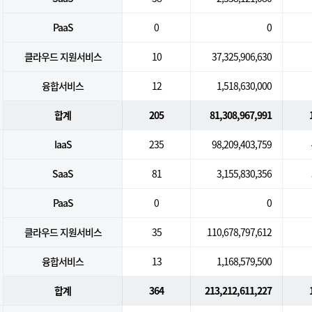
PaaS
0
0
클라우드 지원서비스
10
37,325,906,630
융합서비스
12
1,518,630,000
합계
205
81,308,967,991
IaaS
235
98,209,403,759
SaaS
81
3,155,830,356
PaaS
0
0
클라우드 지원서비스
35
110,678,797,612
융합서비스
13
1,168,579,500
합계
364
213,212,611,227