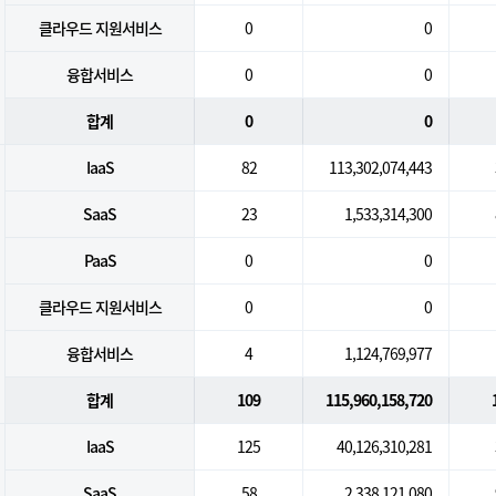
클라우드 지원서비스
0
0
융합서비스
0
0
합계
0
0
IaaS
82
113,302,074,443
SaaS
23
1,533,314,300
PaaS
0
0
클라우드 지원서비스
0
0
융합서비스
4
1,124,769,977
합계
109
115,960,158,720
IaaS
125
40,126,310,281
SaaS
58
2,338,121,080