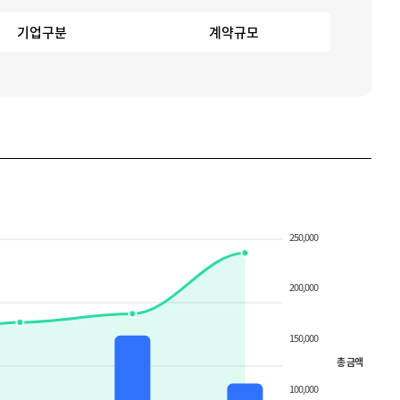
기업구분
계약규모
250,000
200,000
150,000
총 금액
100,000