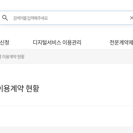
검색어를 입력해주세요
검색
사신청
디지털서비스 이용관리
전문계약제
별 이용계약 현황
이용계약 현황