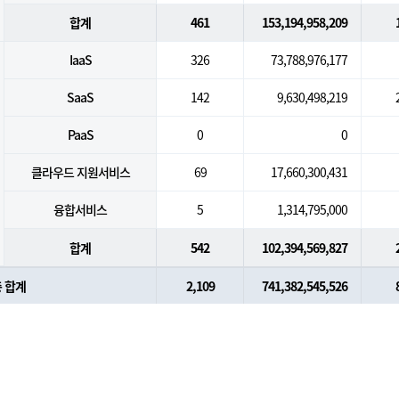
합계
461
153,194,958,209
IaaS
326
73,788,976,177
SaaS
142
9,630,498,219
PaaS
0
0
클라우드 지원서비스
69
17,660,300,431
융합서비스
5
1,314,795,000
합계
542
102,394,569,827
 합계
2,109
741,382,545,526