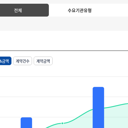
전체
수요기관유형
&금액
계약건수
계약금액