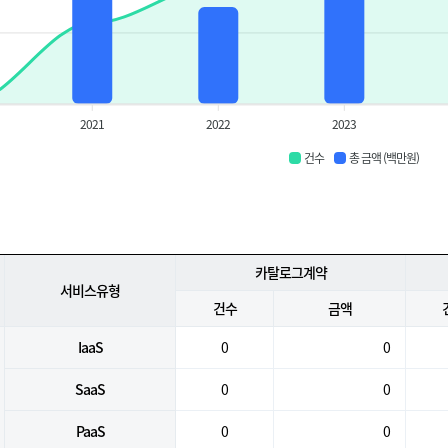
2021
2022
2023
건수
총 금액 (백만원)
카탈로그계약
서비스유형
건수
금액
IaaS
0
0
SaaS
0
0
PaaS
0
0