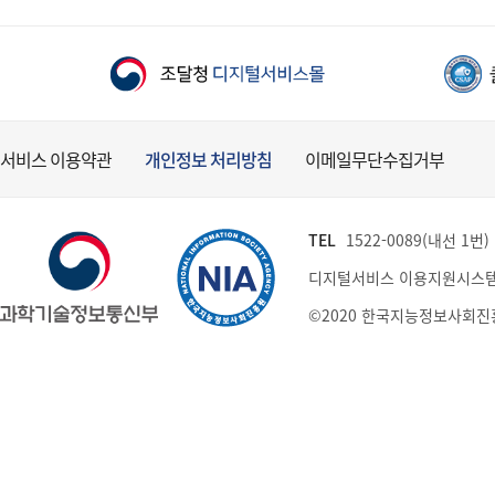
서비스 이용약관
개인정보 처리방침
이메일무단수집거부
TEL
1522-0089(내선 1번) (
디지털서비스 이용지원시스템
©2020 한국지능정보사회진