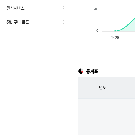
관심서비스
200
장바구니 목록
0
2020
통계표
년도