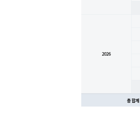
2026
총 합계