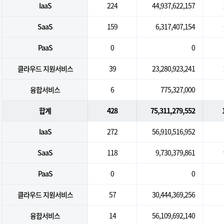
IaaS
224
44,937,622,157
SaaS
159
6,317,407,154
PaaS
0
0
클라우드 지원서비스
39
23,280,923,241
융합서비스
6
775,327,000
합계
428
75,311,279,552
IaaS
272
56,910,516,952
SaaS
118
9,730,379,861
PaaS
0
0
클라우드 지원서비스
57
30,444,369,256
융합서비스
14
56,109,692,140