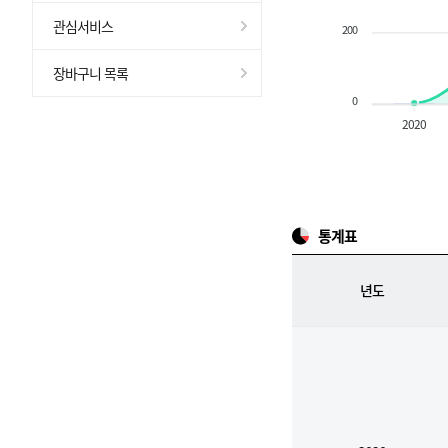
관심서비스
200
장바구니 목록
0
2020
통계표
년도