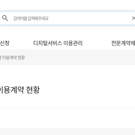
검색어를 입력해주세요
검색
사신청
디지털서비스 이용관리
전문계약제
별 이용계약 현황
이용계약 현황