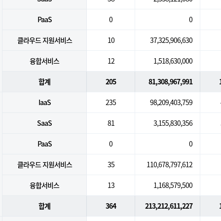
PaaS
0
0
클라우드 지원서비스
10
37,325,906,630
융합서비스
12
1,518,630,000
합계
205
81,308,967,991
IaaS
235
98,209,403,759
SaaS
81
3,155,830,356
PaaS
0
0
클라우드 지원서비스
35
110,678,797,612
융합서비스
13
1,168,579,500
합계
364
213,212,611,227