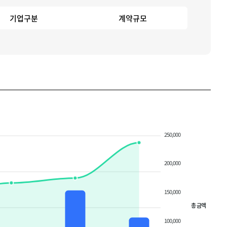
기업구분
계약규모
250,000
200,000
150,000
총 금액
100,000