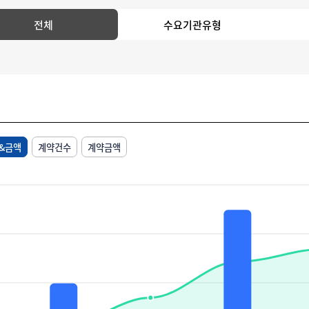
전체
수요기관유형
&금액
계약건수
계약금액