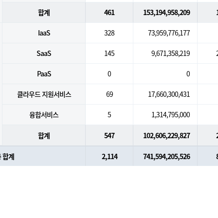
합계
461
153,194,958,209
IaaS
328
73,959,776,177
SaaS
145
9,671,358,219
PaaS
0
0
클라우드 지원서비스
69
17,660,300,431
융합서비스
5
1,314,795,000
합계
547
102,606,229,827
 합계
2,114
741,594,205,526