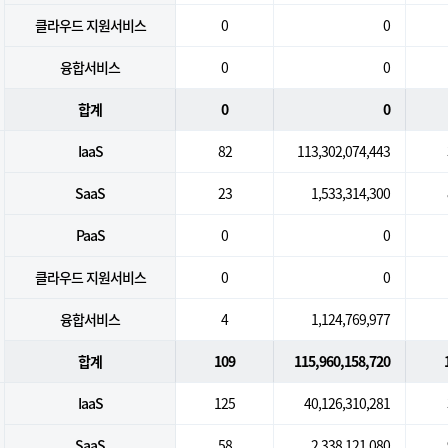
클라우드 지원서비스
0
0
융합서비스
0
0
합계
0
0
IaaS
82
113,302,074,443
SaaS
23
1,533,314,300
PaaS
0
0
클라우드 지원서비스
0
0
융합서비스
4
1,124,769,977
합계
109
115,960,158,720
IaaS
125
40,126,310,281
SaaS
58
2,338,121,080