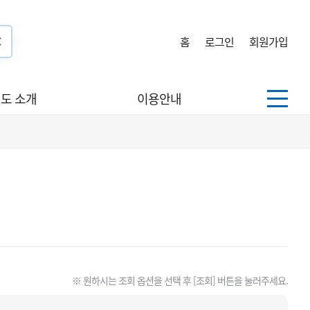
홈
로그인
회원가입
도 소개
이용안내
※ 원하시는 조회 옵션을 선택 후 [조회] 버튼을 눌러주세요.