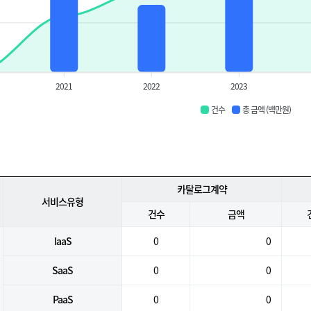
2021
2022
2023
건수
총 금액 (백만원)
카탈로그계약
서비스유형
건수
금액
IaaS
0
0
SaaS
0
0
PaaS
0
0