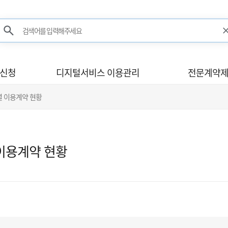
검색어를 입력해주세요
검색
사신청
디지털서비스 이용관리
전문계약제
별 이용계약 현황
이용계약 현황