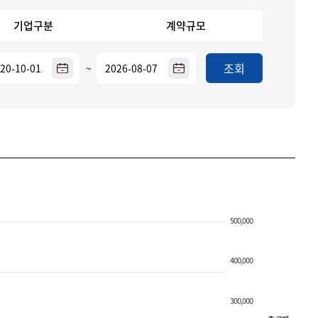
기업구분
계약규모
조회
~
500,000
400,000
300,000