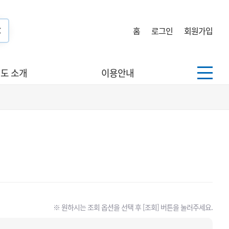
홈
로그인
회원가입
도 소개
이용안내
※ 원하시는 조회 옵션을 선택 후 [조회] 버튼을 눌러주세요.