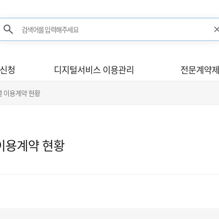
검색어를 입력해주세요
검색
사신청
디지털서비스 이용관리
전문계약제
별 이용계약 현황
이용계약 현황