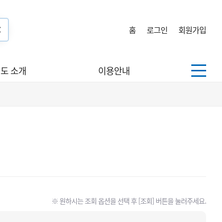
홈
로그인
회원가입
도 소개
이용안내
※ 원하시는 조회 옵션을 선택 후 [조회] 버튼을 눌러주세요.