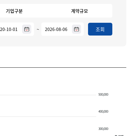
기업구분
계약규모
조회
~
500,000
400,000
300,000