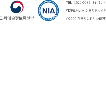
TEL
1522-0089(내선 1번) (
디지털서비스 이용지원시스템
©2020 한국지능정보사회진