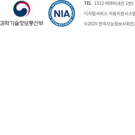
TEL
1522-0089(내선 1번) (
디지털서비스 이용지원시스템
©2020 한국지능정보사회진