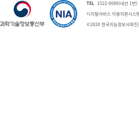
TEL
1522-0089(내선 1번) (
디지털서비스 이용지원시스템
©2020 한국지능정보사회진