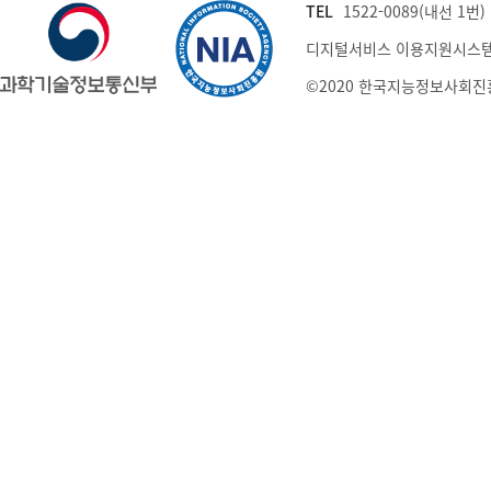
TEL
1522-0089(내선 1번) (
디지털서비스 이용지원시스템
©2020 한국지능정보사회진