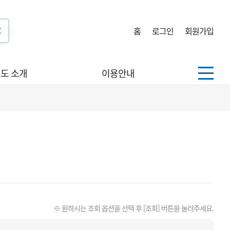
홈
로그인
회원가입
도 소개
이용안내
※ 원하시는 조회 옵션을 선택 후 [조회] 버튼을 눌러주세요.