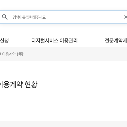
검색어를 입력해주세요
검색
사신청
디지털서비스 이용관리
전문계약제
별 이용계약 현황
이용계약 현황