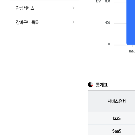
건수
800
관심서비스
장바구니 목록
400
0
Iaa
통계표
서비스유형
IaaS
SaaS