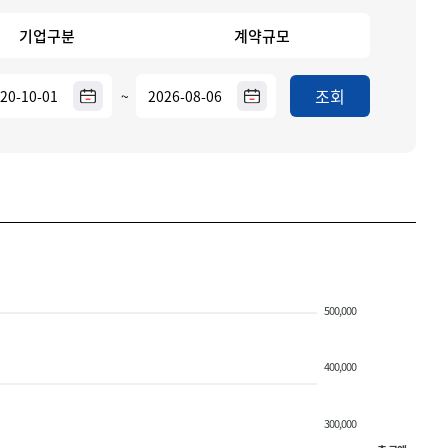
기업구분
계약규모
조회
~
500,000
400,000
300,000