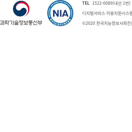
TEL
1522-0089(내선 1번) (
디지털서비스 이용지원시스템
©2020 한국지능정보사회진