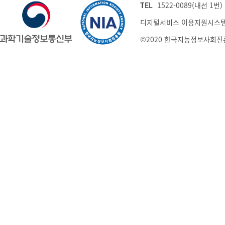
TEL
1522-0089(내선 1번) (
디지털서비스 이용지원시스템
©2020 한국지능정보사회진