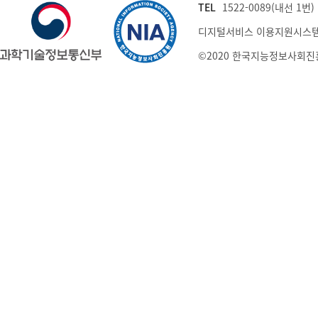
TEL
1522-0089(내선 1번) (
디지털서비스 이용지원시스템
©2020 한국지능정보사회진