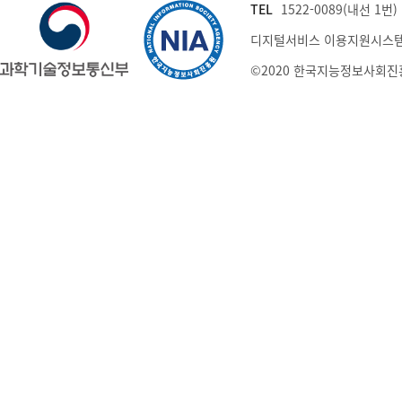
TEL
1522-0089(내선 1번) (
디지털서비스 이용지원시스템
©2020 한국지능정보사회진