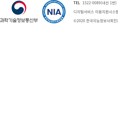
TEL
1522-0089(내선 1번) (
디지털서비스 이용지원시스템
©2020 한국지능정보사회진