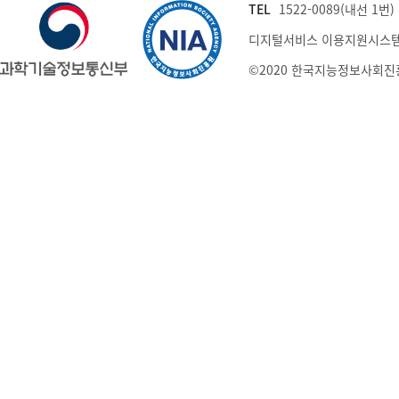
TEL
1522-0089(내선 1번) (
디지털서비스 이용지원시스템
©2020 한국지능정보사회진