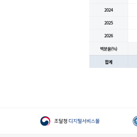
2024
2025
2026
백분율(%)
합계