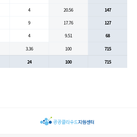
4
20.56
147
9
17.76
127
4
9.51
68
3.36
100
715
24
100
715