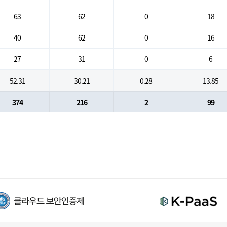
63
62
0
18
40
62
0
16
27
31
0
6
52.31
30.21
0.28
13.85
374
216
2
99