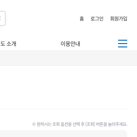
홈
로그인
회원가입
도 소개
이용안내
※ 원하시는 조회 옵션을 선택 후 [조회] 버튼을 눌러주세요.