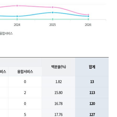
2024
2025
2026
융합서비스
백분율(%)
합계
서비스
융합서비스
0
1.82
13
2
15.80
113
0
16.78
120
5
17.76
127