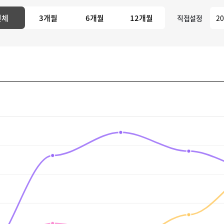
전체
3개월
6개월
12개월
직접설정