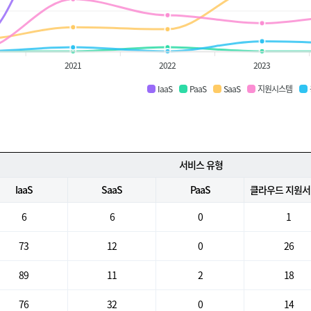
2021
2022
2023
IaaS
PaaS
SaaS
지원시스템
서비스 유형
IaaS
SaaS
PaaS
클라우드 지원
6
6
0
1
73
12
0
26
89
11
2
18
76
32
0
14