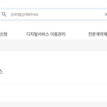
검색어를 입력해주세요
검색
사신청
디지털서비스 이용관리
전문계약제
스