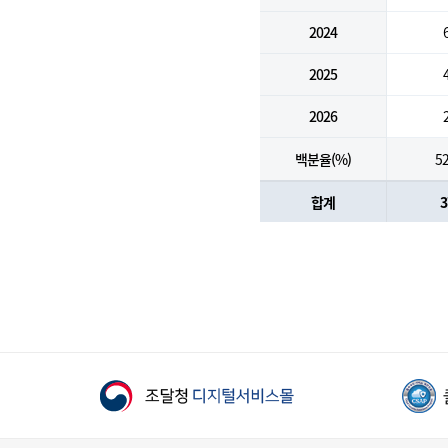
2024
2025
2026
백분율(%)
52
합계
3