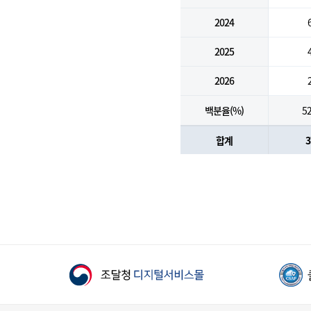
2024
2025
2026
백분율(%)
52
합계
3