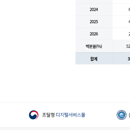
2024
2025
2026
백분율(%)
52
합계
3