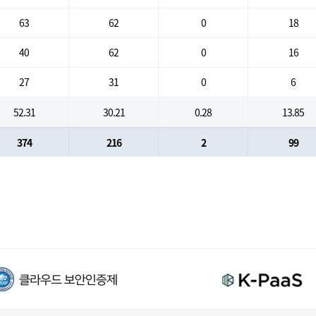
63
62
0
18
40
62
0
16
27
31
0
6
52.31
30.21
0.28
13.85
374
216
2
99