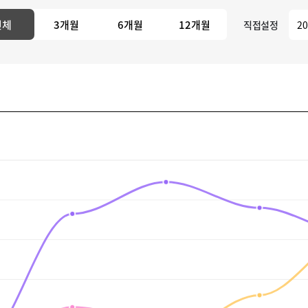
전체
3개월
6개월
12개월
직접설정