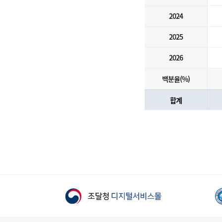
2024
2025
2026
백분율(%)
합계