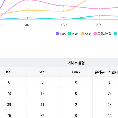
2021
2022
2023
IaaS
PaaS
SaaS
지원시스템
서비스 유형
IaaS
SaaS
PaaS
클라우드 지원
6
6
0
1
73
12
0
26
89
11
2
18
76
32
0
14