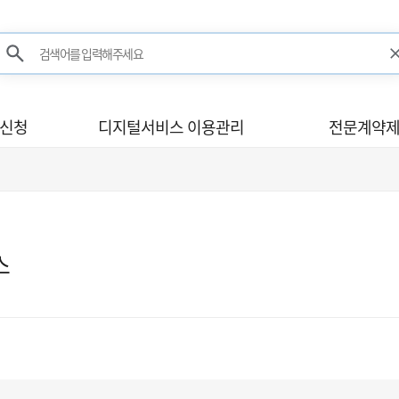
검색어를 입력해주세요
검색
사신청
디지털서비스 이용관리
전문계약제
스