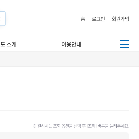
홈
로그인
회원가입
도 소개
이용안내
※ 원하시는 조회 옵션을 선택 후 [조회] 버튼을 눌러주세요.