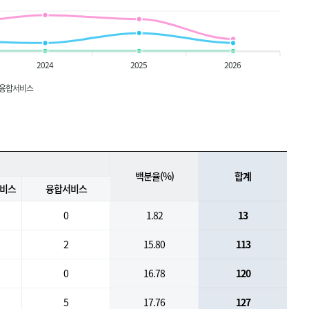
2024
2025
2026
융합서비스
백분율(%)
합계
서비스
융합서비스
0
1.82
13
2
15.80
113
0
16.78
120
5
17.76
127