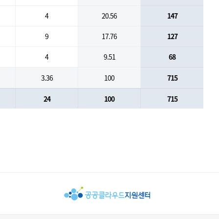
4
20.56
147
9
17.76
127
4
9.51
68
3.36
100
715
24
100
715