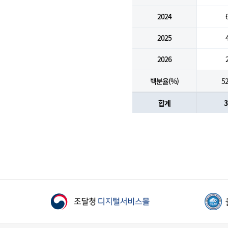
2024
2025
2026
백분율(%)
52
합계
3