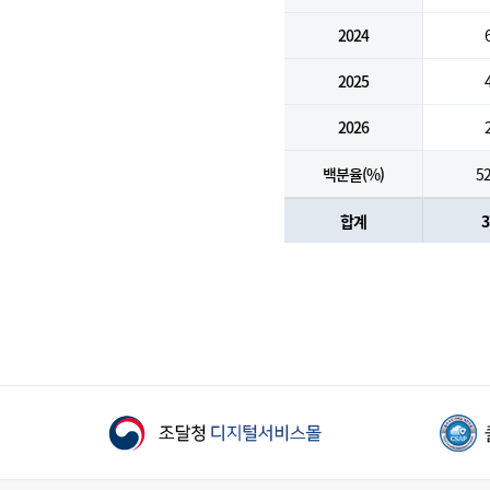
2024
2025
2026
백분율(%)
52
합계
3