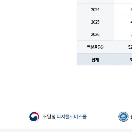
2024
2025
2026
백분율(%)
52
합계
3